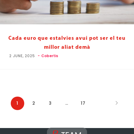
Cada euro que estalvies avui pot ser el teu
millor aliat demà
2 JUNE, 2025
Cobertis
1
2
3
…
17