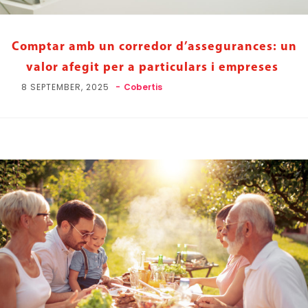
Comptar amb un corredor d’assegurances: un
valor afegit per a particulars i empreses
8 SEPTEMBER, 2025
Cobertis