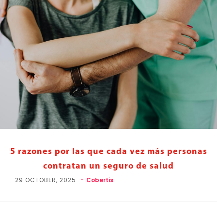
5 razones por las que cada vez más personas
contratan un seguro de salud
29 OCTOBER, 2025
Cobertis