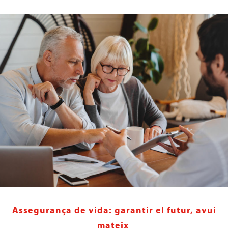
Assegurança de vida: garantir el futur, avui
mateix