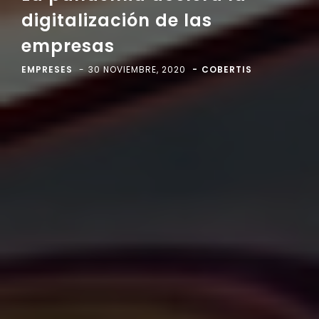
digitalización de las
empresas
EMPRESES
30 NOVIEMBRE, 2020
COBERTIS