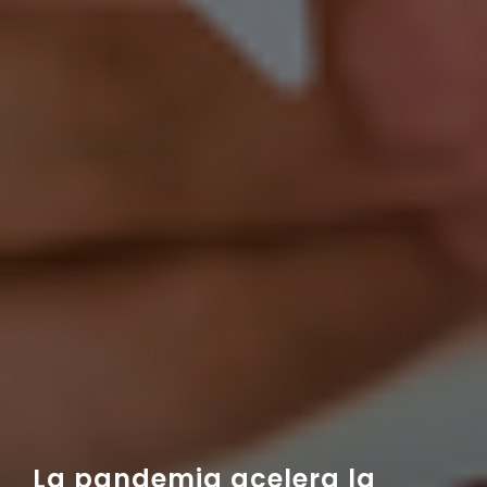
La pandemia acelera la