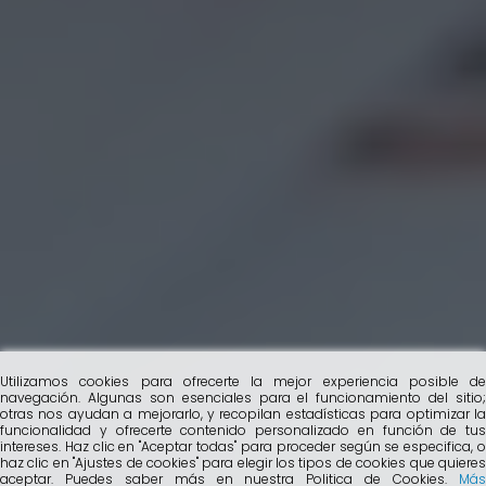
Utilizamos cookies para ofrecerte la mejor experiencia posible de
navegación. Algunas son esenciales para el funcionamiento del sitio;
otras nos ayudan a mejorarlo, y recopilan estadísticas para optimizar la
funcionalidad y ofrecerte contenido personalizado en función de tus
intereses. Haz clic en "Aceptar todas" para proceder según se especifica, o
haz clic en "Ajustes de cookies" para elegir los tipos de cookies que quieres
aceptar. Puedes saber más en nuestra Politica de Cookies.
Más