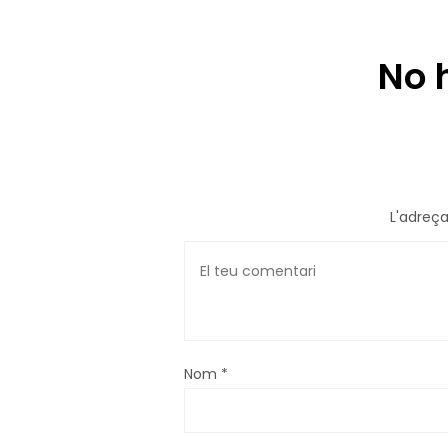
No 
L'adreça
Nom
*