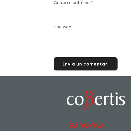
Correu electrònic
*
Lloc web
BADALONA