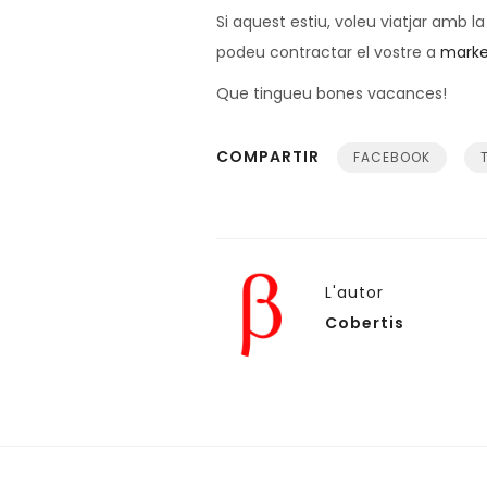
Si aquest estiu, voleu viatjar amb la
podeu contractar el vostre a
marke
Que tingueu bones vacances!
COMPARTIR
FACEBOOK
L'autor
Cobertis