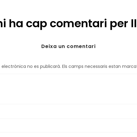
hi ha cap comentari per ll
Deixa un comentari
 electrònica no es publicarà.
Els camps necessaris estan marc