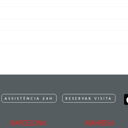
ASSISTÈNCIA 24H
RESERVAR VISITA
BARCELONA
MANRESA