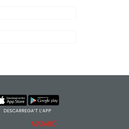
DESCARREGA’T L’APP
MATARÓ