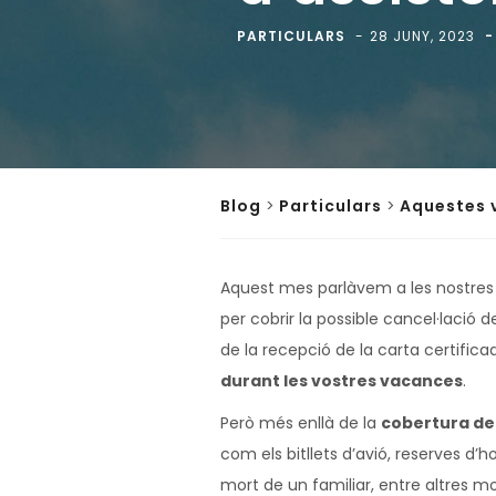
PARTICULARS
28 JUNY, 2023
Blog
>
Particulars
>
Aquestes v
Aquest mes parlàvem a les nostres 
per cobrir la possible cancel·lació 
de la recepció de la carta certifica
durant les vostres vacances
.
Però més enllà de la
cobertura de 
com els bitllets d’avió, reserves d’
mort de un familiar, entre altres mo