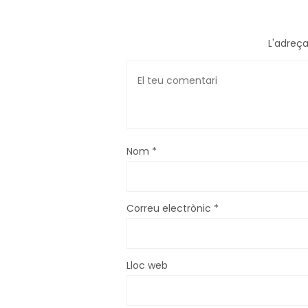
L'adreça
Nom
*
Correu electrònic
*
Lloc web