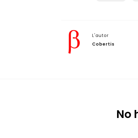
L'autor
Cobertis
No 