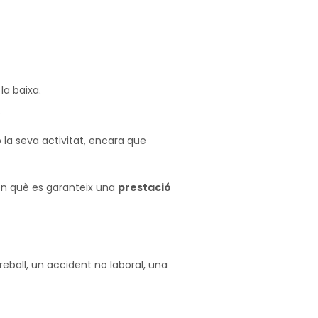
la baixa.
.
la seva activitat, encara que
 en què es garanteix una
prestació
eball, un accident no laboral, una