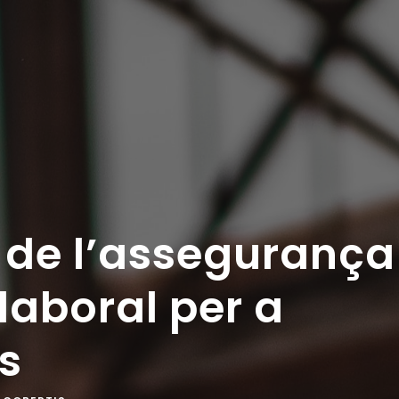
s de l’assegurança
laboral per a
s