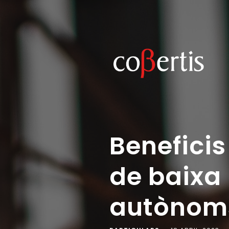
Benefici
de baixa 
autònom