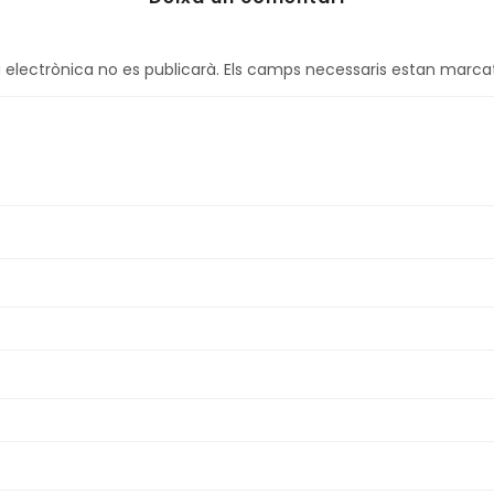
 electrònica no es publicarà.
Els camps necessaris estan marc