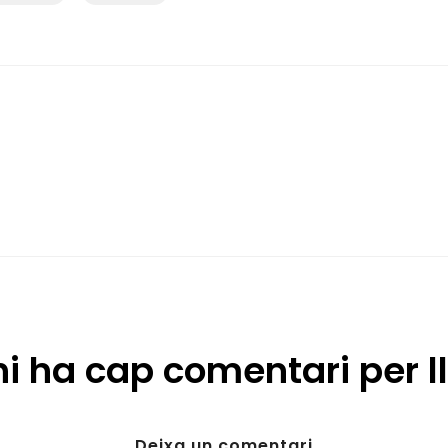
hi ha cap comentari per ll
Deixa un comentari