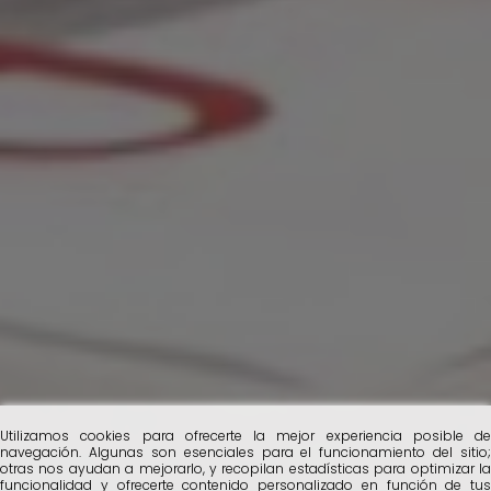
Utilizamos cookies para ofrecerte la mejor experiencia posible de
navegación. Algunas son esenciales para el funcionamiento del sitio;
otras nos ayudan a mejorarlo, y recopilan estadísticas para optimizar la
funcionalidad y ofrecerte contenido personalizado en función de tus