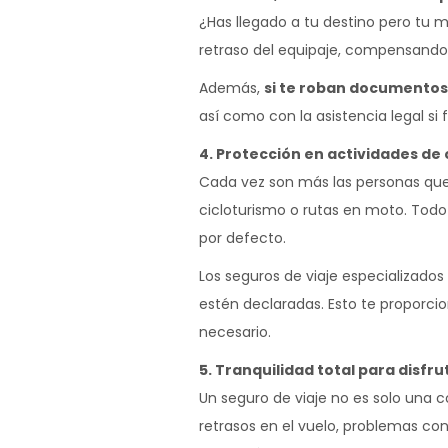
¿Has llegado a tu destino pero tu m
retraso del equipaje, compensando l
Además,
si te roban documentos
así como con la asistencia legal si 
4. Protección en actividades de 
Cada vez son más las personas que
cicloturismo o rutas en moto. Todo
por defecto.
Los seguros de viaje especializado
estén declaradas. Esto te proporci
necesario.
5. Tranquilidad total para disfr
Un seguro de viaje no es solo una 
retrasos en el vuelo, problemas con 