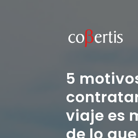
5 motivos
contrata
viaje es
de lo que