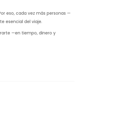
Por eso, cada vez más personas —
e esencial del viaje.
rarte —en tiempo, dinero y