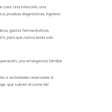
e casa. Una infección, una
ca, pruebas diagnósticas, ingresos
icos, gastos farmacéuticos,
4 h, para que nunca estés solo
operación, una emergencia familiar
les o actividades reservadas si
iaje, que cubren el coste del