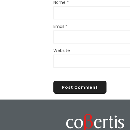
Name
*
Email
*
Website