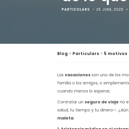
PARTICULARS
25 JUNE, 2025
Blog
>
Particulars
>
5 motivos 
Las
vacaciones
son uno de los mo
familia o los amigos, o simplemente
cuando menos lo esperas.
Contratar un
seguro de viaje
no e
salud, tu tiempo y tu dinero—. ¿Aú
maleta
: