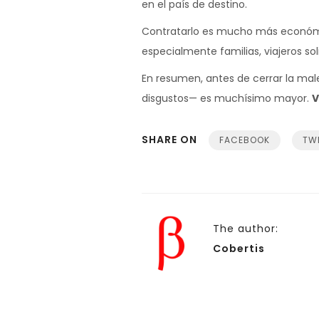
en el país de destino.
Contratarlo es mucho más económi
especialmente familias, viajeros so
En resumen, antes de cerrar la mal
disgustos— es muchísimo mayor.
V
SHARE ON
FACEBOOK
TW
The author:
Cobertis