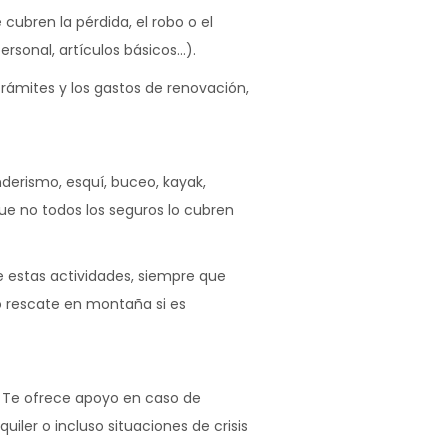
cubren la pérdida, el robo o el
rsonal, artículos básicos…).
rámites y los gastos de renovación,
derismo, esquí, buceo, kayak,
ue no todos los seguros lo cubren
e estas actividades, siempre que
so rescate en montaña si es
. Te ofrece apoyo en caso de
iler o incluso situaciones de crisis