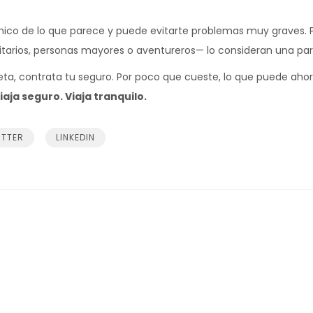
co de lo que parece y puede evitarte problemas muy graves. 
litarios, personas mayores o aventureros— lo consideran una part
eta, contrata tu seguro. Por poco que cueste, lo que puede ahor
iaja seguro. Viaja tranquilo.
ITTER
LINKEDIN