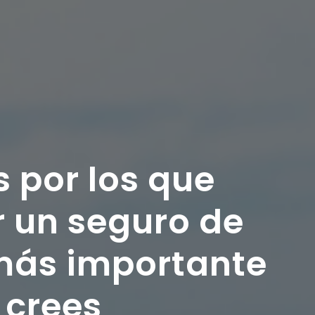
 por los que
r un seguro de
 más importante
 crees