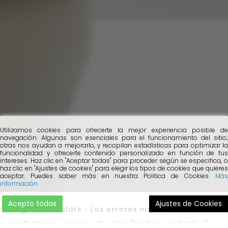
Utilizamos cookies para ofrecerte la mejor experiencia posible de
navegación. Algunas son esenciales para el funcionamiento del sitio;
otras nos ayudan a mejorarlo, y recopilan estadísticas para optimizar la
funcionalidad y ofrecerte contenido personalizado en función de tus
intereses. Haz clic en "Aceptar todas" para proceder según se especifica, o
haz clic en "Ajustes de cookies" para elegir los tipos de cookies que quieres
aceptar. Puedes saber más en nuestra Politica de Cookies.
Más
información
Acepto todas
Ajustes de Cookies
Blog
>
Particulars
>
Los errores más habituales al
contratar un seguro de viaje (y cómo evitarlos)