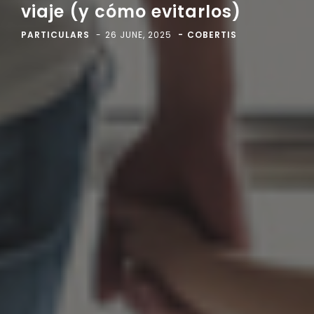
viaje (y cómo evitarlos)
PARTICULARS
26 JUNE, 2025
COBERTIS