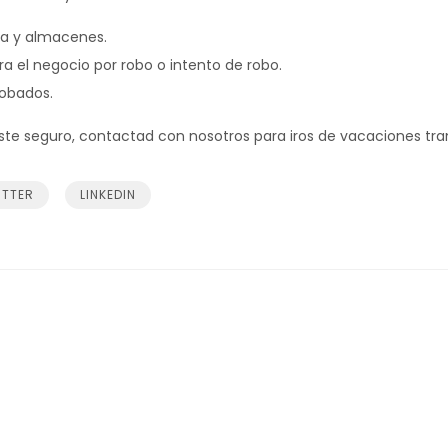
da y almacenes.
a el negocio por robo o intento de robo.
robados.
ste seguro, contactad con nosotros para iros de vacaciones tran
ITTER
LINKEDIN