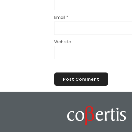
Email
*
Website