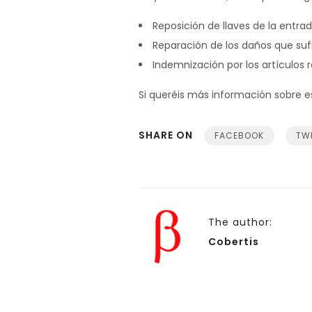
Reposición de llaves de la entra
Reparación de los daños que sufr
Indemnización por los artículos 
Si queréis más información sobre e
SHARE ON
FACEBOOK
TW
The author:
Cobertis