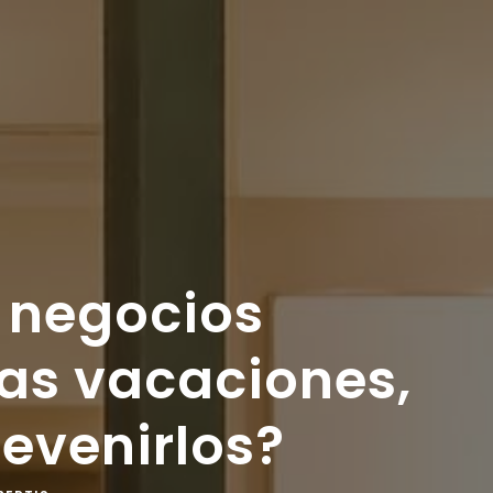
 negocios
las vacaciones,
evenirlos?