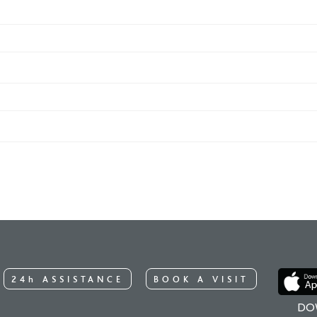
24h ASSISTANCE
BOOK A VISIT
DO