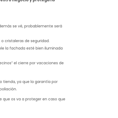
uestro negocio y protegerlo
 además se vé, probablemente será
o cristaleras de seguridad.
ble la fachada esté bien iluminada
cinos” el cierre por vacaciones de
 tienda, ya que la garantía por
oliación.
de que os va a proteger en caso que