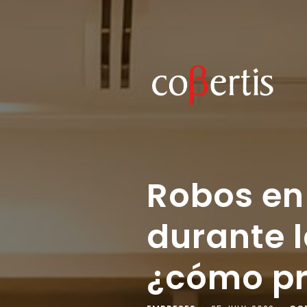
Robos en
durante 
¿cómo pr