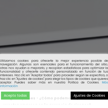
Utilizamos cookies para ofrecerte la mejor experiencia posible de
navegación. Algunas son esenciales para el funcionamiento del sitio;
otras nos ayudan a mejorarlo, y recopilan estadísticas para optimizar la
funcionalidad y ofrecerte contenido personalizado en función de tus
intereses. Haz clic en "Aceptar todas" para proceder según se especifica, o
haz clic en "Ajustes de cookies" para elegir los tipos de cookies que quieres
aceptar. Puedes saber más en nuestra Politica de Cookies.
Más
información
Acepto todas
Ajustes de Cookies
Blog
>
Empreses
>
¿Cómo podemos ayudar a
vuestra empresa en la gerencia de riesgos?