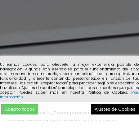
Utilizamos cookies para ofrecerte la mejor experiencia posible de
navegación. Algunas son esenciales para el funcionamiento del sitio;
otras nos ayudan a mejorarlo, y recopilan estadísticas para optimizar la
funcionalidad y ofrecerte contenido personalizado en función de tus
intereses. Haz clic en "Aceptar todas" para proceder según se especifica, o
haz clic en "Ajustes de cookies" para elegir los tipos de cookies que quieres
aceptar. Puedes saber más en nuestra Politica de Cookies.
Más
información
Acepto todas
Ajustes de Cookies
Blog
>
Empreses
>
¿Cómo podemos ayudar a
vuestra empresa en la gerencia de riesgos?