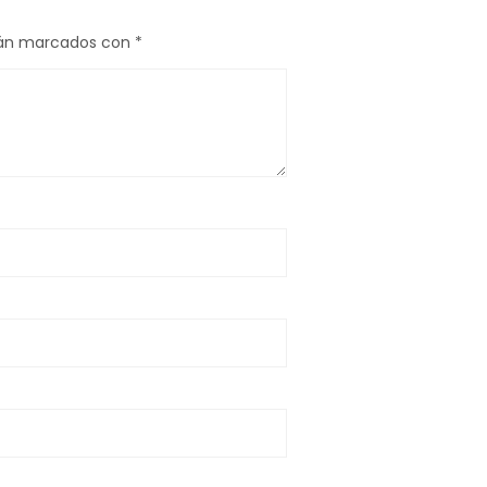
tán marcados con
*