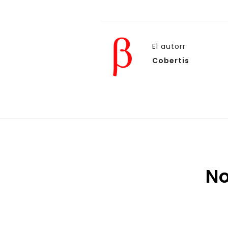
El autorr
Cobertis
No