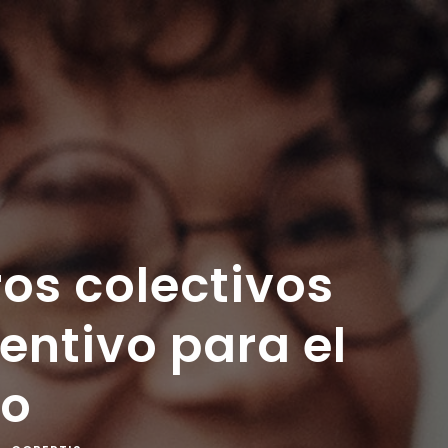
os colectivos
entivo para el
ño