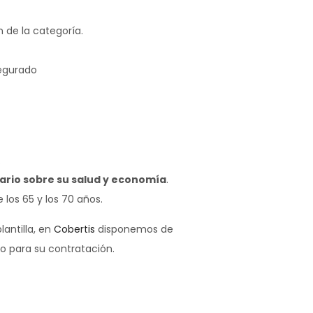
n de la categoría.
segurado
.
ario sobre su salud y economía
.
los 65 y los 70 años.
antilla, en
Cobertis
disponemos de
 para su contratación.