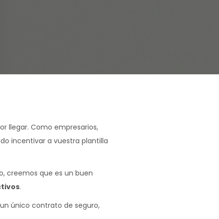
or llegar. Como empresarios,
o incentivar a vuestra plantilla
año, creemos que es un buen
tivos
.
 un único contrato de seguro,