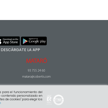
DESCÁRGATE LA APP
MATARÓ
93 755 24 60
mataro@cobertis.com
s para el funcionamiento del
rte contenido personalizado en
tes de cookies" para elegir los
n