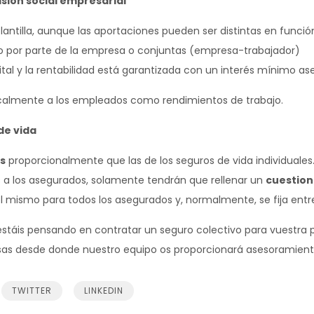
isión social empresarial
lantilla, aunque las aportaciones pueden ser distintas en funció
o por parte de la empresa o conjuntas (empresa-trabajador)
pital y la rentabilidad está garantizada con un interés mínimo a
scalmente a los empleados como rendimientos de trabajo.
de vida
s
proporcionalmente que las de los seguros de vida individuales
 los asegurados, solamente tendrán que rellenar un
cuestion
l mismo para todos los asegurados y, normalmente, se fija entre 
estáis pensando en contratar un seguro colectivo para vuestra pl
as desde donde nuestro equipo os proporcionará asesoramiento
TWITTER
LINKEDIN