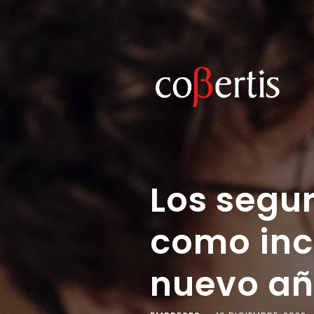
Los segur
como inc
nuevo a