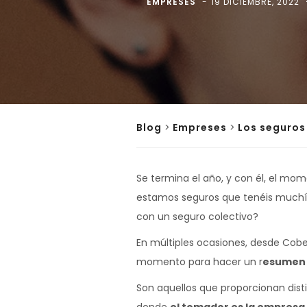
EMPRESES
19 DICIEMBRE, 2022
Blog
>
Empreses
>
Los seguros
Se termina el año, y con él, el m
estamos seguros que tenéis muchísim
con un seguro colectivo?
En múltiples ocasiones, desde Cobe
momento para hacer un r
esumen d
Son aquellos que proporcionan dist