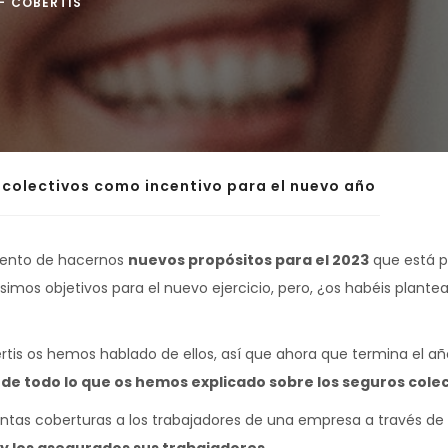
COBERTIS
 colectivos como incentivo para el nuevo año
omento de hacernos
nuevos propósitos para el 2023
que está p
os objetivos para el nuevo ejercicio, pero, ¿os habéis plantead
rtis os hemos hablado de ellos, así que ahora que termina el 
e todo lo que os hemos explicado sobre los seguros colec
intas coberturas a los trabajadores de una empresa a través de