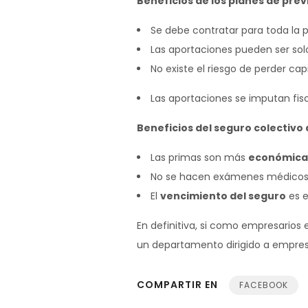
Beneficios de los planes de prev
Se debe contratar para toda la p
Las aportaciones pueden ser sol
No existe el riesgo de perder ca
Las aportaciones se imputan fi
Beneficios del seguro colectivo 
Las primas son más
económica
No se hacen exámenes médicos a
El
vencimiento del seguro
es e
En definitiva, si como empresarios 
un departamento dirigido a empres
COMPARTIR EN
FACEBOOK