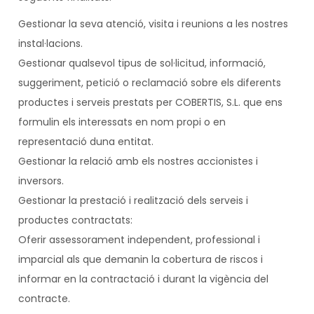
Gestionar la seva atenció, visita i reunions a les nostres
instal·lacions.
Gestionar qualsevol tipus de sol·licitud, informació,
suggeriment, petició o reclamació sobre els diferents
productes i serveis prestats per COBERTIS, S.L. que ens
formulin els interessats en nom propi o en
representació duna entitat.
Gestionar la relació amb els nostres accionistes i
inversors.
Gestionar la prestació i realització dels serveis i
productes contractats:
Oferir assessorament independent, professional i
imparcial als que demanin la cobertura de riscos i
informar en la contractació i durant la vigència del
contracte.