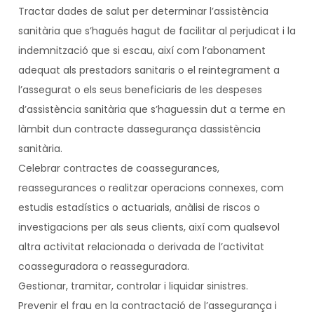
Tractar dades de salut per determinar l’assistència
sanitària que s’hagués hagut de facilitar al perjudicat i la
indemnització que si escau, així com l’abonament
adequat als prestadors sanitaris o el reintegrament a
l’assegurat o els seus beneficiaris de les despeses
d’assistència sanitària que s’haguessin dut a terme en
làmbit dun contracte dassegurança dassistència
sanitària.
Celebrar contractes de coassegurances,
reassegurances o realitzar operacions connexes, com
estudis estadístics o actuarials, anàlisi de riscos o
investigacions per als seus clients, així com qualsevol
altra activitat relacionada o derivada de l’activitat
coasseguradora o reasseguradora.
Gestionar, tramitar, controlar i liquidar sinistres.
Prevenir el frau en la contractació de l’assegurança i