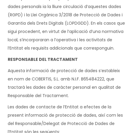
dades personals ia la lliure circulació d’aquestes dades
(RGPD) i la Llei Orgànica 3/2018 de Protecció de Dades i
Garantia dels Drets Digitals (LOPDGDD). En els casos que
sigui procedent, en virtut de l’aplicació d’una normativa
local, s’incorporaran a l’operativa i les activitats de
l’Entitat els requisits addicionals que corresponguin.
RESPONSABLE DEL TRACTAMENT
Aquesta informació de protecció de dades s’estableix
en nom de COBERTIS, S.L. amb N.I.F. B65484222, que
tractarà les dades de caràcter personal en qualitat de
Responsable del Tractament.
Les dades de contacte de l’Entitat a efectes de la
present informació de protecció de dades, així com les
del Responsable/Delegat de Protecció de Dades de
l’Entitat són les següents: