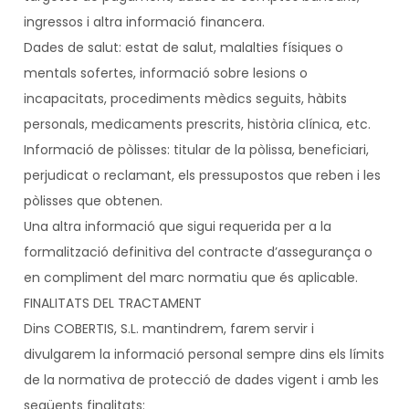
ingressos i altra informació financera.
Dades de salut: estat de salut, malalties físiques o
mentals sofertes, informació sobre lesions o
incapacitats, procediments mèdics seguits, hàbits
personals, medicaments prescrits, història clínica, etc.
Informació de pòlisses: titular de la pòlissa, beneficiari,
perjudicat o reclamant, els pressupostos que reben i les
pòlisses que obtenen.
Una altra informació que sigui requerida per a la
formalització definitiva del contracte d’assegurança o
en compliment del marc normatiu que és aplicable.
FINALITATS DEL TRACTAMENT
Dins COBERTIS, S.L. mantindrem, farem servir i
divulgarem la informació personal sempre dins els límits
de la normativa de protecció de dades vigent i amb les
següents finalitats: