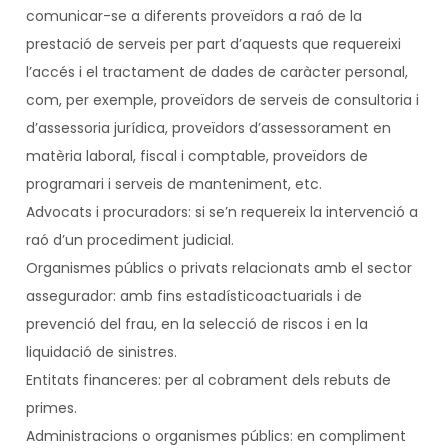
comunicar-se a diferents proveïdors a raó de la
prestació de serveis per part d’aquests que requereixi
l’accés i el tractament de dades de caràcter personal,
com, per exemple, proveïdors de serveis de consultoria i
d’assessoria jurídica, proveïdors d’assessorament en
matèria laboral, fiscal i comptable, proveïdors de
programari i serveis de manteniment, etc.
Advocats i procuradors: si se’n requereix la intervenció a
raó d’un procediment judicial.
Organismes públics o privats relacionats amb el sector
assegurador: amb fins estadísticoactuarials i de
prevenció del frau, en la selecció de riscos i en la
liquidació de sinistres.
Entitats financeres: per al cobrament dels rebuts de
primes.
Administracions o organismes públics: en compliment