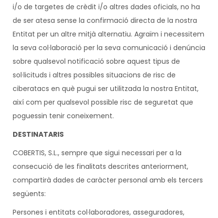
i/o de targetes de crèdit i/o altres dades oficials, no ha
de ser atesa sense la confirmació directa de la nostra
Entitat per un altre mitjà alternatiu. Agraïm i necessitem
la seva col·laboració per la seva comunicació i denúncia
sobre qualsevol notificació sobre aquest tipus de
sol·licituds i altres possibles situacions de risc de
ciberatacs en què pugui ser utilitzada la nostra Entitat,
així com per qualsevol possible risc de seguretat que
poguessin tenir coneixement.
DESTINATARIS
COBERTIS, S.L., sempre que sigui necessari per a la
consecució de les finalitats descrites anteriorment,
compartirà dades de caràcter personal amb els tercers
següents:
Persones i entitats col·laboradores, asseguradores,