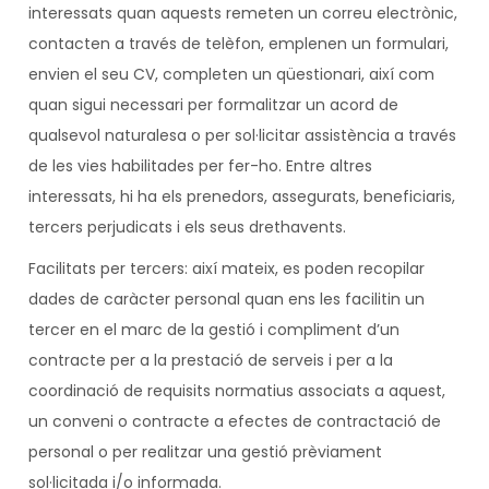
interessats quan aquests remeten un correu electrònic,
contacten a través de telèfon, emplenen un formulari,
envien el seu CV, completen un qüestionari, així com
quan sigui necessari per formalitzar un acord de
qualsevol naturalesa o per sol·licitar assistència a través
de les vies habilitades per fer-ho. Entre altres
interessats, hi ha els prenedors, assegurats, beneficiaris,
tercers perjudicats i els seus drethavents.
Facilitats per tercers: així mateix, es poden recopilar
dades de caràcter personal quan ens les facilitin un
tercer en el marc de la gestió i compliment d’un
contracte per a la prestació de serveis i per a la
coordinació de requisits normatius associats a aquest,
un conveni o contracte a efectes de contractació de
personal o per realitzar una gestió prèviament
sol·licitada i/o informada.