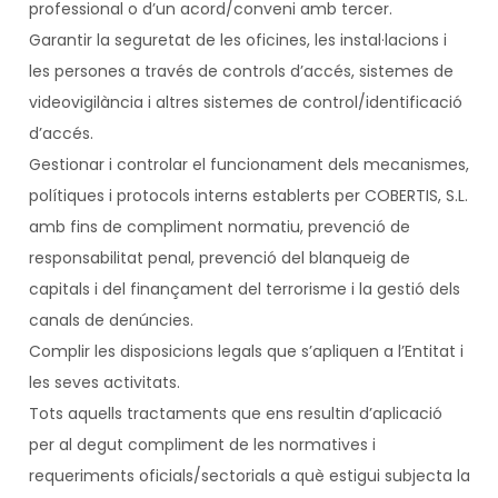
professional o d’un acord/conveni amb tercer.
Garantir la seguretat de les oficines, les instal·lacions i
les persones a través de controls d’accés, sistemes de
videovigilància i altres sistemes de control/identificació
d’accés.
Gestionar i controlar el funcionament dels mecanismes,
polítiques i protocols interns establerts per COBERTIS, S.L.
amb fins de compliment normatiu, prevenció de
responsabilitat penal, prevenció del blanqueig de
capitals i del finançament del terrorisme i la gestió dels
canals de denúncies.
Complir les disposicions legals que s’apliquen a l’Entitat i
les seves activitats.
Tots aquells tractaments que ens resultin d’aplicació
per al degut compliment de les normatives i
requeriments oficials/sectorials a què estigui subjecta la