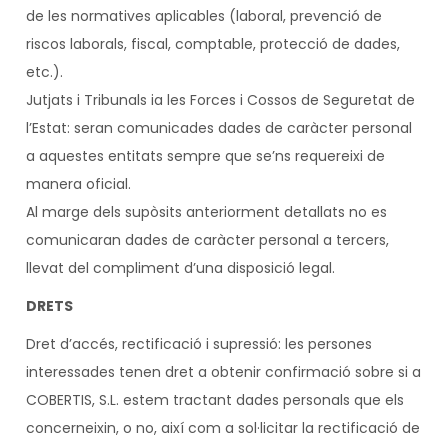
de les normatives aplicables (laboral, prevenció de
riscos laborals, fiscal, comptable, protecció de dades,
etc.).
Jutjats i Tribunals ia les Forces i Cossos de Seguretat de
l’Estat: seran comunicades dades de caràcter personal
a aquestes entitats sempre que se’ns requereixi de
manera oficial.
Al marge dels supòsits anteriorment detallats no es
comunicaran dades de caràcter personal a tercers,
llevat del compliment d’una disposició legal.
DRETS
Dret d’accés, rectificació i supressió: les persones
interessades tenen dret a obtenir confirmació sobre si a
COBERTIS, S.L. estem tractant dades personals que els
concerneixin, o no, així com a sol·licitar la rectificació de