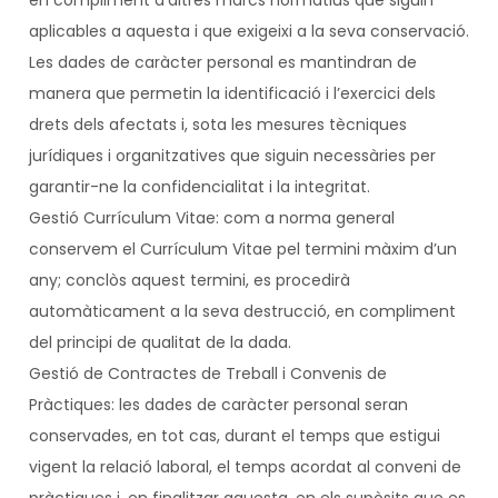
en compliment d’altres marcs normatius que siguin
aplicables a aquesta i que exigeixi a la seva conservació.
Les dades de caràcter personal es mantindran de
manera que permetin la identificació i l’exercici dels
drets dels afectats i, sota les mesures tècniques
jurídiques i organitzatives que siguin necessàries per
garantir-ne la confidencialitat i la integritat.
Gestió Currículum Vitae: com a norma general
conservem el Currículum Vitae pel termini màxim d’un
any; conclòs aquest termini, es procedirà
automàticament a la seva destrucció, en compliment
del principi de qualitat de la dada.
Gestió de Contractes de Treball i Convenis de
Pràctiques: les dades de caràcter personal seran
conservades, en tot cas, durant el temps que estigui
vigent la relació laboral, el temps acordat al conveni de