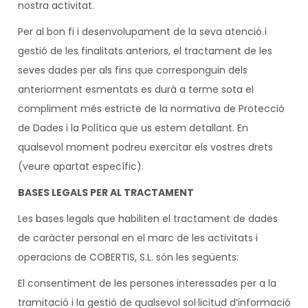
nostra activitat.
Per al bon fi i desenvolupament de la seva atenció i
gestió de les finalitats anteriors, el tractament de les
seves dades per als fins que corresponguin dels
anteriorment esmentats es durà a terme sota el
compliment més estricte de la normativa de Protecció
de Dades i la Política que us estem detallant. En
qualsevol moment podreu exercitar els vostres drets
(veure apartat específic).
BASES LEGALS PER AL TRACTAMENT
Les bases legals que habiliten el tractament de dades
de caràcter personal en el marc de les activitats i
operacions de COBERTIS, S.L. són les següents:
El consentiment de les persones interessades per a la
tramitació i la gestió de qualsevol sol·licitud d’informació