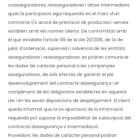
coasseguradores, reasseguradores i altres intermediaris:
quan la participació sigui requerida en el marc d’un
contracte i/o acord de prestació de productes i serveis
establert amb els nostres clients. De conformitat amb
el que estableix l’article 99 de la Llei 20/2015, de 14 de
juliol, d’ordenació, supervisió i solvència de les entitats
asseguradores i reasseguradores, es podran comunicar
les dades de caràcter personal a les companyies
asseguradores, als sols efectes de garantir el ple
desenvolupament del contracte dassegurança i el
compliment de les obligacions establertes en aquesta
Llei i en les seves disposicions de desplegament. El client
queda informat que la no aportació de la informació
requerida pot suposar la impossibilitat de subscripció del
contracte dassegurança o intermediació.
Proveïdors: les dades de caràcter personal podran