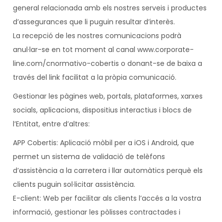
general relacionada amb els nostres serveis i productes
d’assegurances que li puguin resultar d’interès.
La recepció de les nostres comunicacions podrà
anul·lar-se en tot moment al canal www.corporate-
line.com/cnormativo-cobertis o donant-se de baixa a
través del link facilitat a la pròpia comunicació.
Gestionar les pàgines web, portals, plataformes, xarxes
socials, aplicacions, dispositius interactius i blocs de
l’Entitat, entre d’altres:
APP Cobertis: Aplicació mòbil per a iOS i Android, que
permet un sistema de validació de telèfons
d’assistència a la carretera i llar automàtics perquè els
clients puguin sol·licitar assistència.
E-client: Web per facilitar als clients l’accés a la vostra
informació, gestionar les pòlisses contractades i