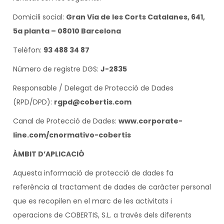
Domicili social:
Gran Via de les Corts Catalanes, 641,
5a planta – 08010 Barcelona
Telèfon:
93 488 34 87
Número de registre DGS:
J-2835
Responsable / Delegat de Protecció de Dades
(RPD/DPD):
rgpd@cobertis.com
Canal de Protecció de Dades:
www.corporate-
line.com/cnormativo-cobertis
ÀMBIT D’APLICACIÓ
Aquesta informació de protecció de dades fa
referència al tractament de dades de caràcter personal
que es recopilen en el marc de les activitats i
operacions de COBERTIS, S.L. a través dels diferents