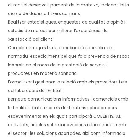
durant el desenvolupament de la mateixa, incloent-hi la
cessió de dades a fitxers comuns.
Realitzar estadístiques, enquestes de qualitat o opinió i
estudis de mercat per millorar l’experiència i la
satisfacció del client.
Complir els requisits de coordinació i compliment
normatiu, especialment pel que fa a prevenció de riscos
laborals en el marc de la prestació de serveis i
productes i en matèria sanitària.
Formalitzar i gestionar la relació amb els proveïdors i els
col·laboradors de l’Entitat.
Remetre comunicacions informatives i comercials amb
la finalitat d’informar els destinataris sobre propers
esdeveniments en els quals participarà COBERTIS, S.L.,
activitats, articles sobre innovacions relacionades amb
el sector i les solucions aportades, així com informació