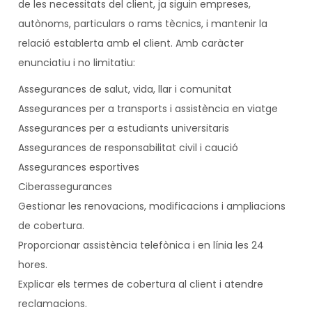
de les necessitats del client, ja siguin empreses,
autònoms, particulars o rams tècnics, i mantenir la
relació establerta amb el client. Amb caràcter
enunciatiu i no limitatiu:
Assegurances de salut, vida, llar i comunitat
Assegurances per a transports i assistència en viatge
Assegurances per a estudiants universitaris
Assegurances de responsabilitat civil i caució
Assegurances esportives
Ciberassegurances
Gestionar les renovacions, modificacions i ampliacions
de cobertura.
Proporcionar assistència telefònica i en línia les 24
hores.
Explicar els termes de cobertura al client i atendre
reclamacions.