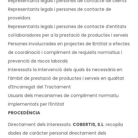
Representants legals i persones de contacte de clients
Representants legals i persones de contacte de
proveïdors
Representants legals i persones de contacte d’entitats
col·laboradores per a la prestació de productes i serveis
Persones involucrades en projectes de lEntitat a efectes
de coordinació i compliment de requisits normatius i
prevenció de riscos laborals
Interessats la intervenció dels quals és necessària en
l’àmbit de prestació de productes i serveis en qualitat
d’Encarregat del Tractament
Usuaris dels mecanismes de compliment normatiu
implementats per l’Entitat
PROCEDÈNCIA
Directament dels interessats:
COBERTIS, S.L
. recopila
dades de caràcter personal directament dels