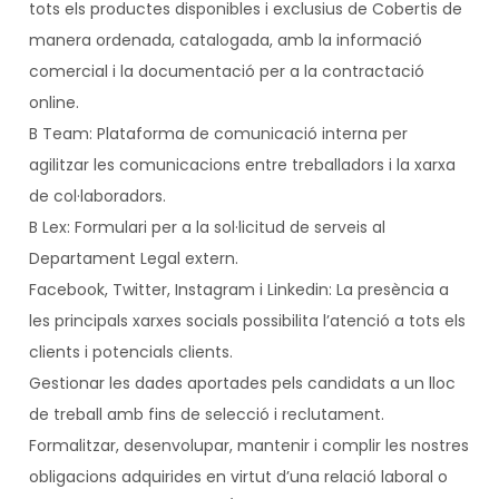
tots els productes disponibles i exclusius de Cobertis de
manera ordenada, catalogada, amb la informació
comercial i la documentació per a la contractació
online.
B Team: Plataforma de comunicació interna per
agilitzar les comunicacions entre treballadors i la xarxa
de col·laboradors.
B Lex: Formulari per a la sol·licitud de serveis al
Departament Legal extern.
Facebook, Twitter, Instagram i Linkedin: La presència a
les principals xarxes socials possibilita l’atenció a tots els
clients i potencials clients.
Gestionar les dades aportades pels candidats a un lloc
de treball amb fins de selecció i reclutament.
Formalitzar, desenvolupar, mantenir i complir les nostres
obligacions adquirides en virtut d’una relació laboral o