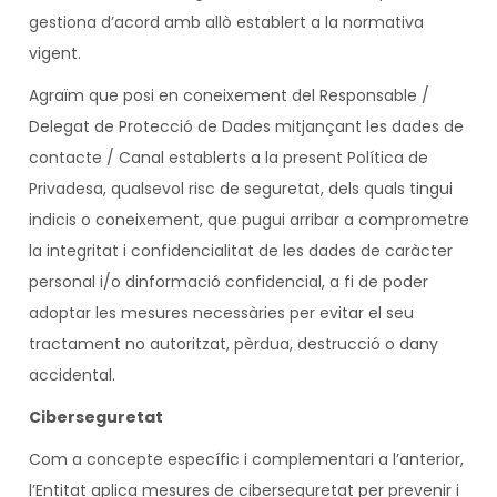
gestiona d’acord amb allò establert a la normativa
vigent.
Agraïm que posi en coneixement del Responsable /
Delegat de Protecció de Dades mitjançant les dades de
contacte / Canal establerts a la present Política de
Privadesa, qualsevol risc de seguretat, dels quals tingui
indicis o coneixement, que pugui arribar a comprometre
la integritat i confidencialitat de les dades de caràcter
personal i/o dinformació confidencial, a fi de poder
adoptar les mesures necessàries per evitar el seu
tractament no autoritzat, pèrdua, destrucció o dany
accidental.
Ciberseguretat
Com a concepte específic i complementari a l’anterior,
l’Entitat aplica mesures de ciberseguretat per prevenir i