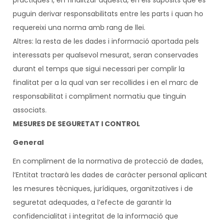
pràctiques i, en finalitzar aquesta, en els supòsits que es
puguin derivar responsabilitats entre les parts i quan ho
requereixi una norma amb rang de llei.
Altres: la resta de les dades i informació aportada pels
interessats per qualsevol mesurat, seran conservades
durant el temps que sigui necessari per complir la
finalitat per a la qual van ser recollides i en el marc de
responsabilitat i compliment normatiu que tinguin
associats.
MESURES DE SEGURETAT I CONTROL
General
En compliment de la normativa de protecció de dades,
l’Entitat tractarà les dades de caràcter personal aplicant
les mesures tècniques, jurídiques, organitzatives i de
seguretat adequades, a l’efecte de garantir la
confidencialitat i integritat de la informació que