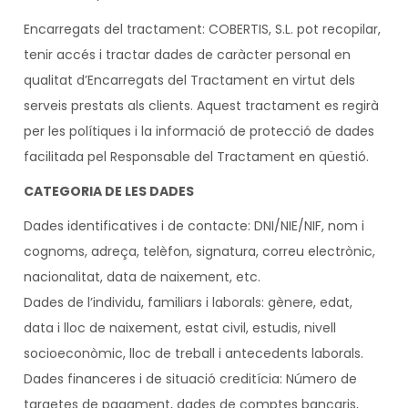
Encarregats del tractament: COBERTIS, S.L. pot recopilar,
tenir accés i tractar dades de caràcter personal en
qualitat d’Encarregats del Tractament en virtut dels
serveis prestats als clients. Aquest tractament es regirà
per les polítiques i la informació de protecció de dades
facilitada pel Responsable del Tractament en qüestió.
CATEGORIA DE LES DADES
Dades identificatives i de contacte: DNI/NIE/NIF, nom i
cognoms, adreça, telèfon, signatura, correu electrònic,
nacionalitat, data de naixement, etc.
Dades de l’individu, familiars i laborals: gènere, edat,
data i lloc de naixement, estat civil, estudis, nivell
socioeconòmic, lloc de treball i antecedents laborals.
Dades financeres i de situació creditícia: Número de
targetes de pagament, dades de comptes bancaris,