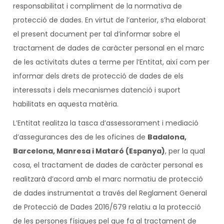
responsabilitat i compliment de la normativa de
protecció de dades. En virtut de l’anterior, s’ha elaborat
el present document per tal d’informar sobre el
tractament de dades de caràcter personal en el marc
de les activitats dutes a terme per l’Entitat, així com per
informar dels drets de protecció de dades de els
interessats i dels mecanismes datenció i suport
habilitats en aquesta matèria.
L’Entitat realitza la tasca d’assessorament i mediació
d’assegurances des de les oficines de
Badalona,
Barcelona, Manresa i Mataró (Espanya)
, per la qual
cosa, el tractament de dades de caràcter personal es
realitzarà d’acord amb el marc normatiu de protecció
de dades instrumentat a través del Reglament General
de Protecció de Dades 2016/679 relatiu a la protecció
de les persones físiques pel que fa al tractament de