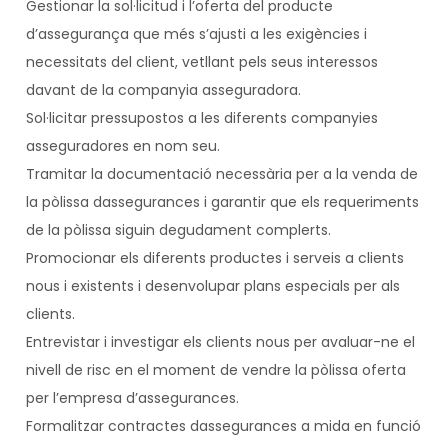
Gestionar la sol·licitud i l’oferta del producte
d’assegurança que més s’ajusti a les exigències i
necessitats del client, vetllant pels seus interessos
davant de la companyia asseguradora.
Sol·licitar pressupostos a les diferents companyies
asseguradores en nom seu.
Tramitar la documentació necessària per a la venda de
la pòlissa dassegurances i garantir que els requeriments
de la pòlissa siguin degudament complerts.
Promocionar els diferents productes i serveis a clients
nous i existents i desenvolupar plans especials per als
clients.
Entrevistar i investigar els clients nous per avaluar-ne el
nivell de risc en el moment de vendre la pòlissa oferta
per l’empresa d’assegurances.
Formalitzar contractes dassegurances a mida en funció