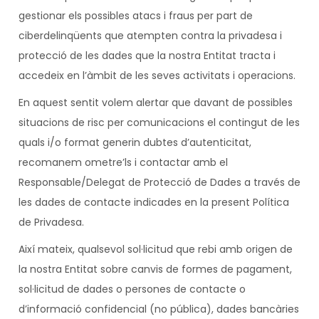
gestionar els possibles atacs i fraus per part de
ciberdelinqüents que atempten contra la privadesa i
protecció de les dades que la nostra Entitat tracta i
accedeix en l’àmbit de les seves activitats i operacions.
En aquest sentit volem alertar que davant de possibles
situacions de risc per comunicacions el contingut de les
quals i/o format generin dubtes d’autenticitat,
recomanem ometre’ls i contactar amb el
Responsable/Delegat de Protecció de Dades a través de
les dades de contacte indicades en la present Política
de Privadesa.
Així mateix, qualsevol sol·licitud que rebi amb origen de
la nostra Entitat sobre canvis de formes de pagament,
sol·licitud de dades o persones de contacte o
d’informació confidencial (no pública), dades bancàries