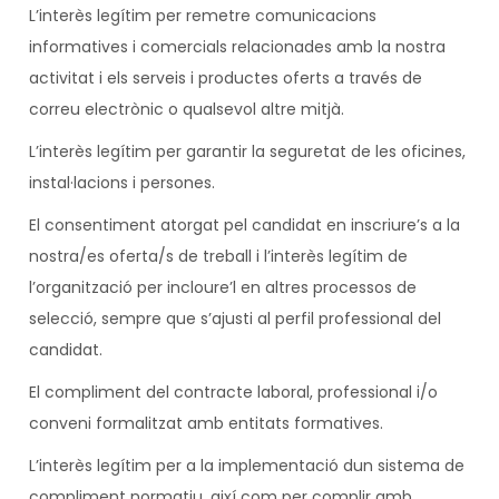
L’interès legítim per remetre comunicacions
informatives i comercials relacionades amb la nostra
activitat i els serveis i productes oferts a través de
correu electrònic o qualsevol altre mitjà.
L’interès legítim per garantir la seguretat de les oficines,
instal·lacions i persones.
El consentiment atorgat pel candidat en inscriure’s a la
nostra/es oferta/s de treball i l’interès legítim de
l’organització per incloure’l en altres processos de
selecció, sempre que s’ajusti al perfil professional del
candidat.
El compliment del contracte laboral, professional i/o
conveni formalitzat amb entitats formatives.
L’interès legítim per a la implementació dun sistema de
compliment normatiu, així com per complir amb