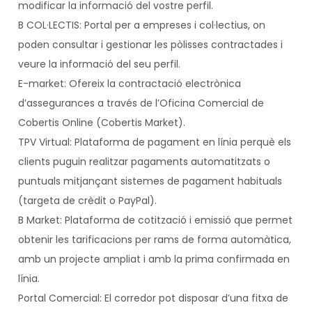
modificar la informació del vostre perfil.
B COL·LECTIS: Portal per a empreses i col·lectius, on
poden consultar i gestionar les pòlisses contractades i
veure la informació del seu perfil.
E-market: Ofereix la contractació electrònica
d’assegurances a través de l’Oficina Comercial de
Cobertis Online (Cobertis Market).
TPV Virtual: Plataforma de pagament en línia perquè els
clients puguin realitzar pagaments automatitzats o
puntuals mitjançant sistemes de pagament habituals
(targeta de crèdit o PayPal).
B Market: Plataforma de cotització i emissió que permet
obtenir les tarificacions per rams de forma automàtica,
amb un projecte ampliat i amb la prima confirmada en
línia.
Portal Comercial: El corredor pot disposar d’una fitxa de