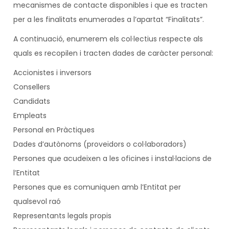
mecanismes de contacte disponibles i que es tracten
per a les finalitats enumerades a l’apartat “Finalitats”.
A continuació, enumerem els col·lectius respecte als
quals es recopilen i tracten dades de caràcter personal:
Accionistes i inversors
Consellers
Candidats
Empleats
Personal en Pràctiques
Dades d’autònoms (proveïdors o col·laboradors)
Persones que acudeixen a les oficines i instal·lacions de
l’Entitat
Persones que es comuniquen amb l’Entitat per
qualsevol raó
Representants legals propis