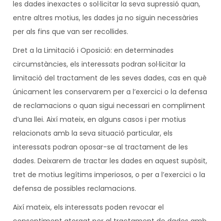
les dades inexactes o sol·licitar la seva supressió quan,
entre altres motius, les dades ja no siguin necessàries
per als fins que van ser recollides.
Dret a la Limitació i Oposició: en determinades
circumstàncies, els interessats podran sol·licitar la
limitació del tractament de les seves dades, cas en què
únicament les conservarem per a l’exercici o la defensa
de reclamacions o quan sigui necessari en compliment
d’una llei. Així mateix, en alguns casos i per motius
relacionats amb la seva situació particular, els
interessats podran oposar-se al tractament de les
dades. Deixarem de tractar les dades en aquest supòsit,
tret de motius legítims imperiosos, o per a l’exercici o la
defensa de possibles reclamacions.
Així mateix, els interessats poden revocar el