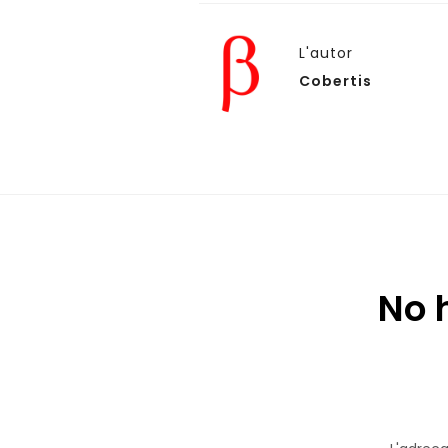
L'autor
Cobertis
No 