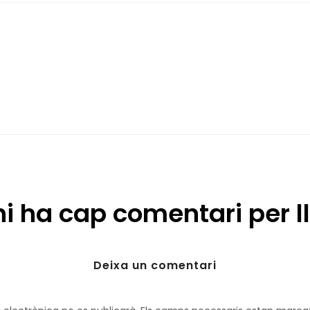
hi ha cap comentari per ll
Deixa un comentari