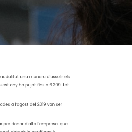
odalitat una manera d’assolir els
est any ha pujat fins a 6.309, fet
des a l’agost del 2019 van ser
us
per donar d’alta l’empresa, que