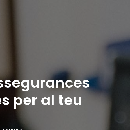
ssegurances
s per al teu