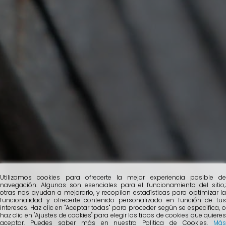
Utilizamos cookies para ofrecerte la mejor experiencia posible de
navegación. Algunas son esenciales para el funcionamiento del sitio;
otras nos ayudan a mejorarlo, y recopilan estadísticas para optimizar la
funcionalidad y ofrecerte contenido personalizado en función de tus
intereses. Haz clic en "Aceptar todas" para proceder según se especifica, o
haz clic en "Ajustes de cookies" para elegir los tipos de cookies que quieres
aceptar. Puedes saber más en nuestra Politica de Cookies.
Más