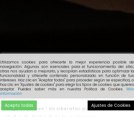
Utilizamos cookies para ofrecerte la mejor experiencia posible de
navegación. Algunas son esenciales para el funcionamiento del sitio;
otras nos ayudan a mejorarlo, y recopilan estadísticas para optimizar la
funcionalidad y ofrecerte contenido personalizado en función de tus
intereses. Haz clic en "Aceptar todas" para proceder según se especifica, o
haz clic en "Ajustes de cookies" para elegir los tipos de cookies que quieres
aceptar. Puedes saber más en nuestra Politica de Cookies.
Más
información
Acepto todas
Ajustes de Cookies
Blog
>
Empreses
>
Un ciberatac pot comportar la
pèrdua de dades de la teva empresa