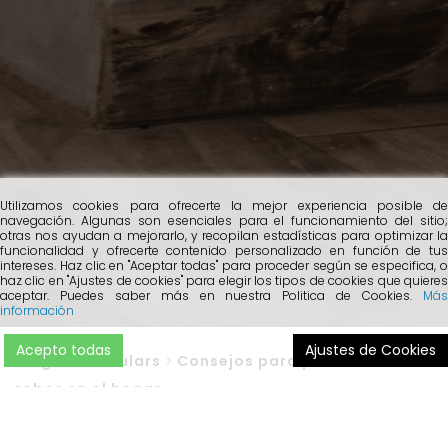
Utilizamos cookies para ofrecerte la mejor experiencia posible de
navegación. Algunas son esenciales para el funcionamiento del sitio;
otras nos ayudan a mejorarlo, y recopilan estadísticas para optimizar la
funcionalidad y ofrecerte contenido personalizado en función de tus
intereses. Haz clic en "Aceptar todas" para proceder según se especifica, o
haz clic en "Ajustes de cookies" para elegir los tipos de cookies que quieres
aceptar. Puedes saber más en nuestra Politica de Cookies.
Más
información
Acepto todas
Ajustes de Cookies
Blog
>
Particulars
>
Consejos para prevenir los
robos en el hogar