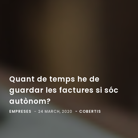
Quant de temps he de
guardar les factures si sóc
autònom?
EMPRESES
24 MARCH, 2020
COBERTIS