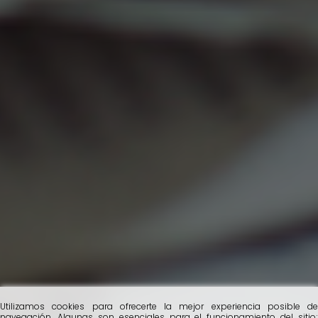
Utilizamos cookies para ofrecerte la mejor experiencia posible de
navegación. Algunas son esenciales para el funcionamiento del sitio;