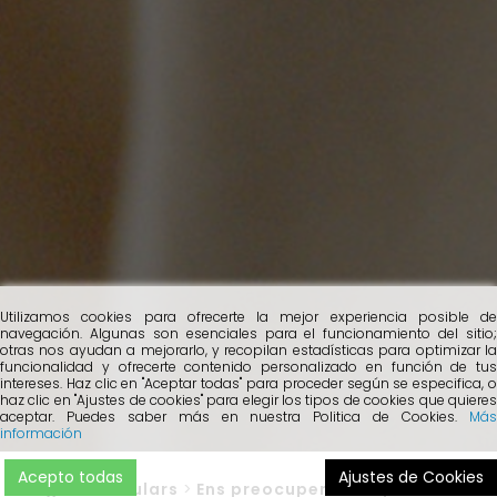
Utilizamos cookies para ofrecerte la mejor experiencia posible de
navegación. Algunas son esenciales para el funcionamiento del sitio;
otras nos ayudan a mejorarlo, y recopilan estadísticas para optimizar la
funcionalidad y ofrecerte contenido personalizado en función de tus
intereses. Haz clic en "Aceptar todas" para proceder según se especifica, o
haz clic en "Ajustes de cookies" para elegir los tipos de cookies que quieres
aceptar. Puedes saber más en nuestra Politica de Cookies.
Más
información
Acepto todas
Ajustes de Cookies
Blog
>
Particulars
>
Ens preocupem més per la