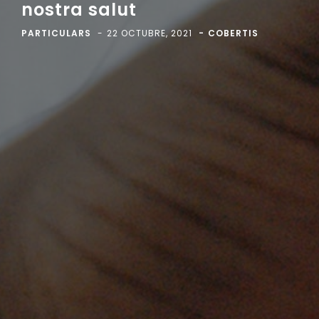
nostra salut
PARTICULARS
22 OCTUBRE, 2021
COBERTIS