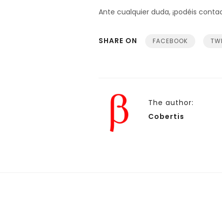
Ante cualquier duda, ¡podéis conta
SHARE ON
FACEBOOK
TW
The author:
Cobertis