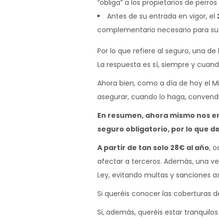
“obliga” a los propietarios de perro
Antes de su entrada en vigor, el
complementario necesario para su
Por lo que refiere al seguro, una d
La respuesta es sí, siempre y cuando
Ahora bien, como a día de hoy el M
asegurar, cuando lo haga, convendrá r
En resumen, ahora mismo nos en
seguro obligatorio, por lo que 
A partir de tan solo 28€ al año
, 
afectar a terceros. Además, una vez
Ley, evitando multas y sanciones a
Si queréis conocer las coberturas d
Si, además, queréis estar tranquilos