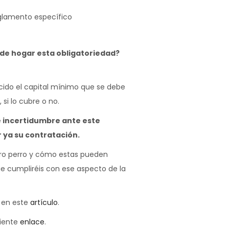
eglamento específico
 de hogar esta obligatoriedad?
cido el capital mínimo que se debe
 si lo cubre o no.
 incertidumbre ante este
 ya su contratación.
stro perro y cómo estas pueden
ue cumpliréis con ese aspecto de la
s en este
artículo
.
uiente
enlace
.