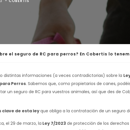
23
COBERTIS
re el seguro de RC para perros? En Cobertis lo tene
 distintas informaciones (a veces contradictorias) sobre la
Ley
 para Perros
. Sabemos que, como propietarios de canes, podéi
atar un seguro de RC para vuestros animales, así que des de C
 clave de esta ley
que obliga a la contratación de un seguro de
ca, el 29 de marzo, la
Ley 7/2023
de protección de los derechos y