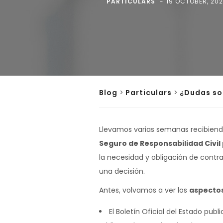
PARTICULARS
19 OCTOBER, 20
Blog
>
Particulars
>
¿Dudas sob
Llevamos varias semanas recibiendo
Seguro de Responsabilidad Civil
la necesidad y obligación de contr
una decisión.
Antes, volvamos a ver los
aspectos
El Boletín Oficial del Estado publi