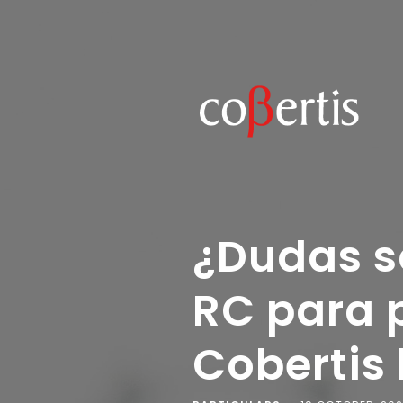
¿Dudas s
RC para 
Cobertis