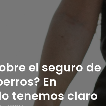
obre el seguro de
perros? En
 lo tenemos claro