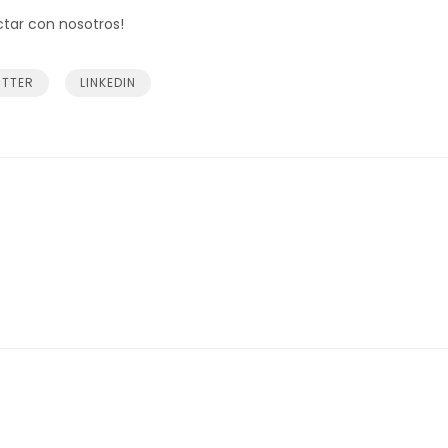
ctar con nosotros!
ITTER
LINKEDIN